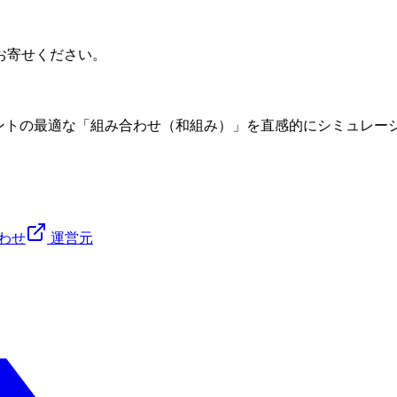
お寄せください。
語フォントの最適な「組み合わせ（和組み）」を直感的にシミュレ
わせ
運営元