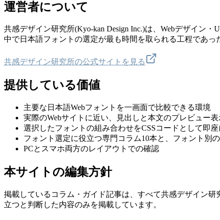
運営者について
共感デザイン研究所(Kyo-kan Design Inc.)は、
中で日本語フォントの選定が最も時間を取られる工程であっ
共感デザイン研究所の公式サイトを見る
提供している価値
主要な日本語Webフォントを一画面で比較できる環境
実際のWebサイトに近い、見出しと本文のプレビュー表
選択したフォントの組み合わせをCSSコードとして即座
フォント選定に役立つ専門コラム10本と、フォント別
PCとスマホ両方のレイアウトでの確認
本サイトの編集方針
掲載しているコラム・ガイド記事は、すべて共感デザイン研
立つと判断した内容のみを掲載しています。