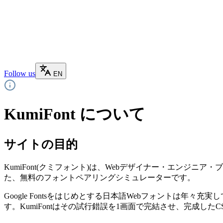
Follow us
EN
KumiFont について
サイトの目的
KumiFont(クミフォント)は、Webデザイナー・エンジ
た、無料のフォントペアリングシミュレーターです。
Google Fontsをはじめとする日本語Webフォントは
す。KumiFontはその試行錯誤を1画面で完結させ、完成し