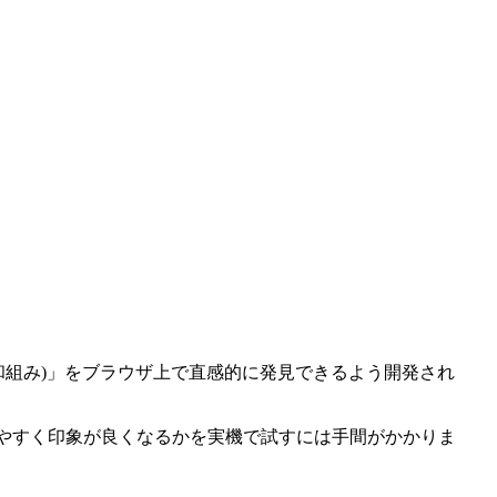
せ(和組み)」をブラウザ上で直感的に発見できるよう開発され
ば読みやすく印象が良くなるかを実機で試すには手間がかかりま