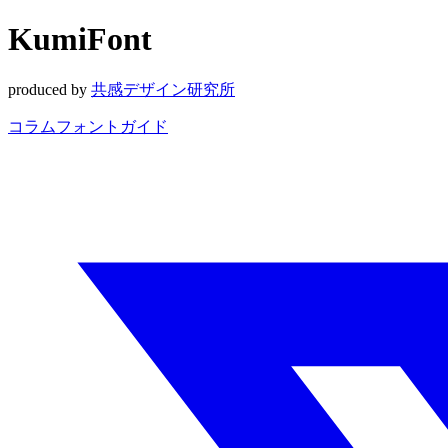
KumiFont
produced by
共感デザイン研究所
コラム
フォントガイド