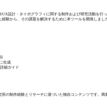
Webデザイン・UI/UX設計・タイポグラフィに関する制作および研
た経験から、その課題を解決するために本ツールを開発しまし
示
に生成
の詳細ガイド
究所の制作経験とリサーチに基づいた独自コンテンツです。商