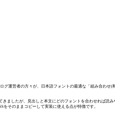
ニア・ブログ運営者の方々が、日本語フォントの最適な「組み合わ
年々充実してきましたが、見出しと本文にどのフォントを合わせれ
たCSSをそのままコピーして実装に使える点が特徴です。