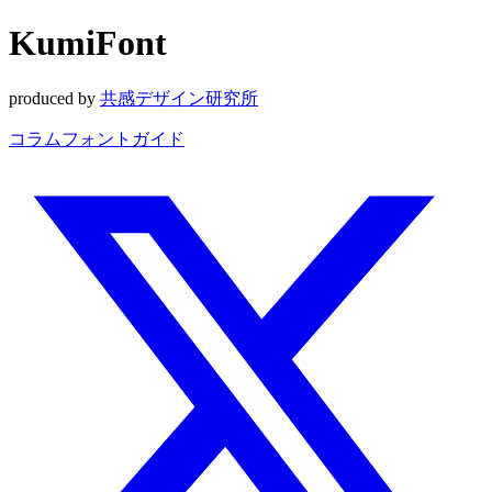
KumiFont
produced by
共感デザイン研究所
コラム
フォントガイド