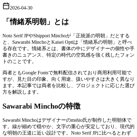
2026-04-30
「情緒系明朝」とは
Noto Serif JPやShippori Minchoが「正統派の明朝」だとする
と、Sawarabi MinchoとKaisei Optiは「情緒系の明朝」と呼べ
る存在です。情緒系とは、書体の中にデザイナーの個性や手
書きのニュアンス、特定の時代の空気感を強く残したフォン
トのことです。
両者ともGoogle Fontsで無料配信されており商用利用可能で
すが、見た目の印象、向く用途、扱いやすさは大きく異なり
ます。本記事では両者を比較し、プロジェクトに応じた選び
方を解説します。
Sawarabi Minchoの特徴
Sawarabi Minchoはデザイナーのmshio氏が制作した明朝体で
す。線が細めで穏やか、文字の重心が安定しており、現代的
な明朝の王道に近い設計です。Noto Serif JPに比べるとわず