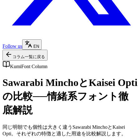
Follow us
EN
コラム一覧に戻る
KumiFont Column
Sawarabi MinchoとKaisei Opti
の比較──情緒系フォント徹
底解説
同じ明朝でも個性は大きく違うSawarabi MinchoとKaisei
Opti。それぞれの特徴と適した用途を比較解説します。