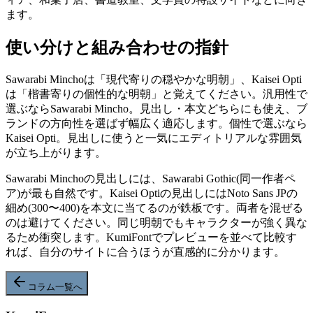
ます。
使い分けと組み合わせの指針
Sawarabi Minchoは「現代寄りの穏やかな明朝」、Kaisei Opti
は「楷書寄りの個性的な明朝」と覚えてください。汎用性で
選ぶならSawarabi Mincho。見出し・本文どちらにも使え、ブ
ランドの方向性を選ばず幅広く適応します。個性で選ぶなら
Kaisei Opti。見出しに使うと一気にエディトリアルな雰囲気
が立ち上がります。
Sawarabi Minchoの見出しには、Sawarabi Gothic(同一作者ペ
ア)が最も自然です。Kaisei Optiの見出しにはNoto Sans JPの
細め(300〜400)を本文に当てるのが鉄板です。両者を混ぜる
のは避けてください。同じ明朝でもキャラクターが強く異な
るため衝突します。KumiFontでプレビューを並べて比較す
れば、自分のサイトに合うほうが直感的に分かります。
コラム一覧へ