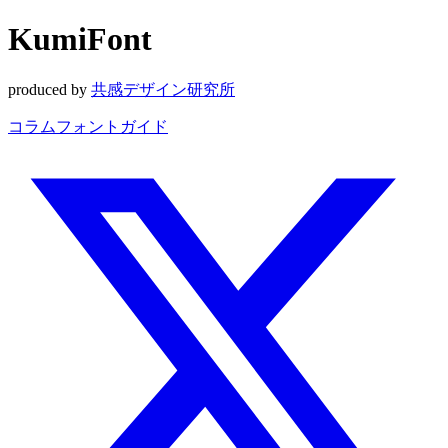
KumiFont
produced by
共感デザイン研究所
コラム
フォントガイド